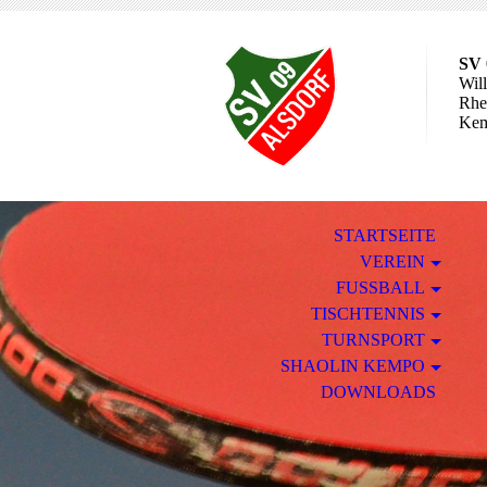
SV 
Wil
Rhei
Ke
STARTSEITE
VEREIN
FUSSBALL
TISCHTENNIS
TURNSPORT
SHAOLIN KEMPO
DOWNLOADS