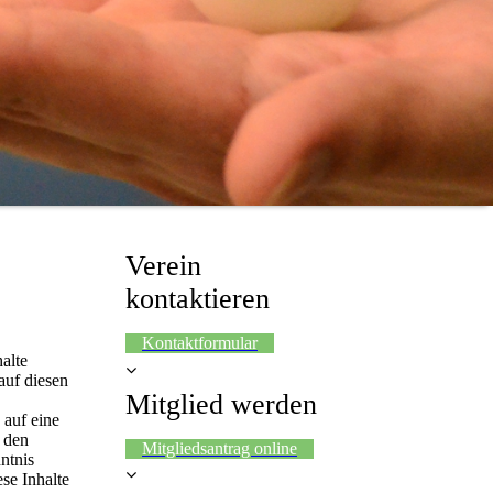
Verein
kontaktieren
Kontaktformular
halte
auf diesen
Mitglied werden
 auf eine
 den
Mitgliedsantrag online
ntnis
se Inhalte