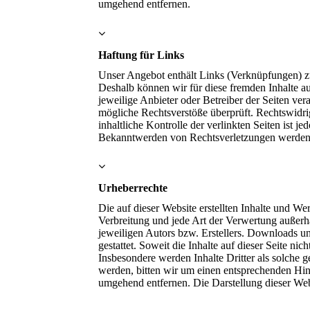
umgehend entfernen.
Haftung für Links
Unser Angebot enthält Links (Verknüpfungen) zu 
Deshalb können wir für diese fremden Inhalte au
jeweilige Anbieter oder Betreiber der Seiten ve
mögliche Rechtsverstöße überprüft. Rechtswidri
inhaltliche Kontrolle der verlinkten Seiten ist 
Bekanntwerden von Rechtsverletzungen werden 
Urheberrechte
Die auf dieser Website erstellten Inhalte und W
Verbreitung und jede Art der Verwertung außerh
jeweiligen Autors bzw. Erstellers. Downloads un
gestattet. Soweit die Inhalte auf dieser Seite ni
Insbesondere werden Inhalte Dritter als solche 
werden, bitten wir um einen entsprechenden Hi
umgehend entfernen. Die Darstellung dieser Websi