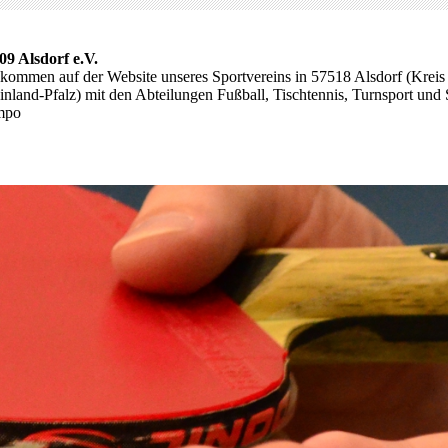
09 Alsdorf e.V.
lkommen auf der Website unseres Sportvereins in 57518 Alsdorf (Kreis
nland-Pfalz) mit den Abteilungen Fußball, Tischtennis, Turnsport und 
mpo