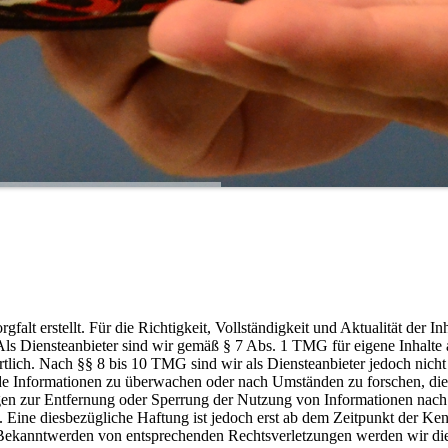
falt erstellt. Für die Richtigkeit, Vollständigkeit und Aktualität der In
s Diensteanbieter sind wir gemäß § 7 Abs. 1 TMG für eigene Inhalte 
tlich. Nach §§ 8 bis 10 TMG sind wir als Diensteanbieter jedoch nicht
emde Informationen zu überwachen oder nach Umständen zu forschen, die
ngen zur Entfernung oder Sperrung der Nutzung von Informationen nach
 Eine diesbezügliche Haftung ist jedoch erst ab dem Zeitpunkt der Ken
 Bekanntwerden von entsprechenden Rechtsverletzungen werden wir die